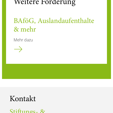
Weitere Förderung
BAföG, Auslandaufenthalte
& mehr
Mehr dazu
Kontakt
Stiftungs- &