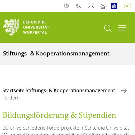
Suche öffnen
Navi
Stiftungs- & Kooperationsmanagement
Startseite Stiftungs- & Kooperationsmanagement
Fördern
Bildungsförderung & Stipendien
Durch verschiedene Förderprojekte möchte die Universität